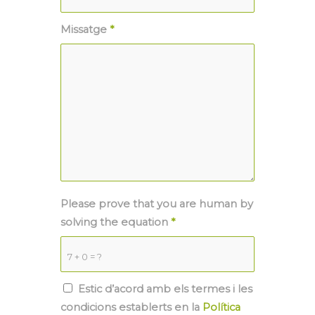
Missatge
*
Please prove that you are human by
solving the equation
*
7 + 0 = ?
Estic d’acord amb els termes i les
condicions establerts en la
Política