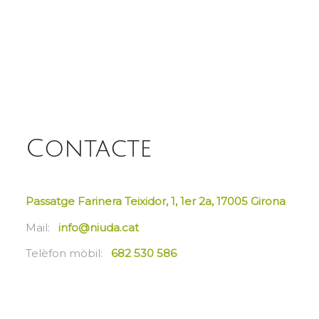
Contacte
Passatge Farinera Teixidor, 1, 1er 2a, 17005 Girona
Mail:
info@niuda.cat
Telèfon mòbil:
682 530 586